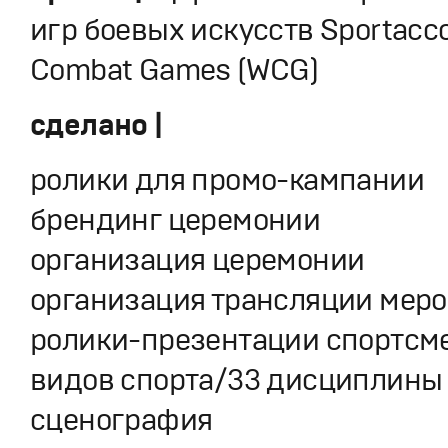
игр боевых искусств Sportacco
Combat Games (WCG)
сделано |
ролики для промо-кампании
брендинг церемонии
организация церемонии
организация трансляции мер
ролики-презентации спортсме
видов спорта/33 дисциплины
сценография