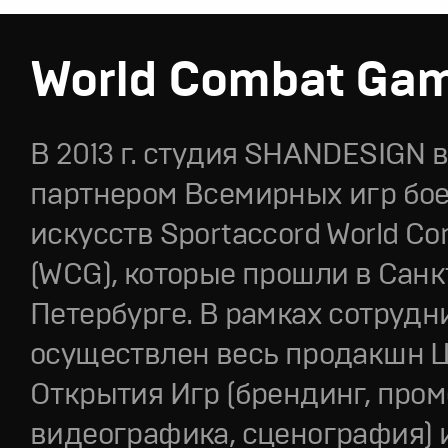
World Combat Ga
В 2013 г. студия SHANDESIGN 
партнером Всемирных игр бо
искусств Sportaccord World C
(WCG), которые прошли в Санк
Петербурге. В рамках сотрудн
осуществлен весь продакшн 
Открытия Игр (брендинг, пром
видеoграфика, сценография) 