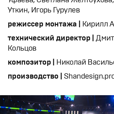
Уткин, Игорь Гурулев
режиссер монтажа |
Кирилл А
технический директор |
Дмит
Кольцов
композитор |
Николай Василь
производство |
Shandesign.pr