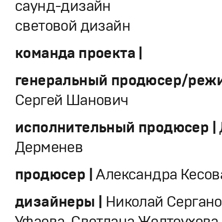
саунд-дизайн
световой дизайн
команда проекта |
генеральный продюсер/режи
Сергей Шанович
исполнительный продюсер |
Дерменев
продюсер |
Александра Кесов
дизайнеры |
Николай Сергано
Уфаева, Светлана Желтоухова