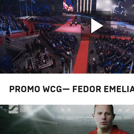
PROMO WCG— FEDOR EMELI