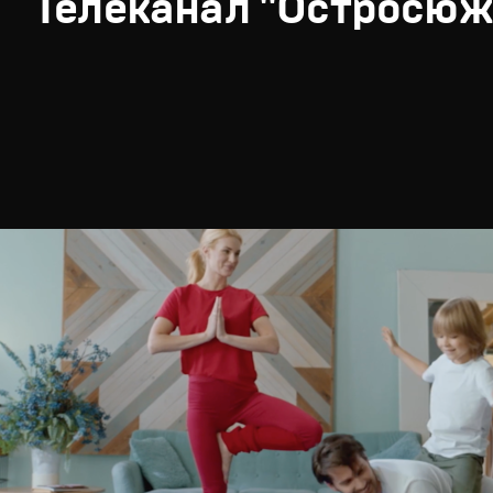
Телеканал "Остросюж