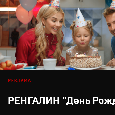
РЕКЛАМА
РЕНГАЛИН "День Рож