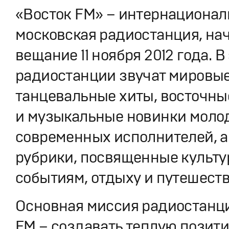
«Восток FM» – интернационал
московская радиостанция, на
вещание 11 ноября 2012 года. 
радиостанции звучат мировы
танцевальные хиты, восточны
и музыкальные новинки моло
современных исполнителей, а
рубрики, посвященные культ
событиям, отдыху и путешест
Основная миссия радиостанц
FM – создавать теплую позит