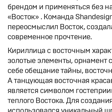
брендом и применяться без н
«Восток» . Команда Shandesig
переосмыслил Восток, создал
современное прочтение.
Кириллица с восточным харак
золотые элементы, орнамент 
себе обещание тайны, восточн
А танцующая восточная краса
является символом гостеприи
теплого Востока. Для создани
использовался уникальный ш