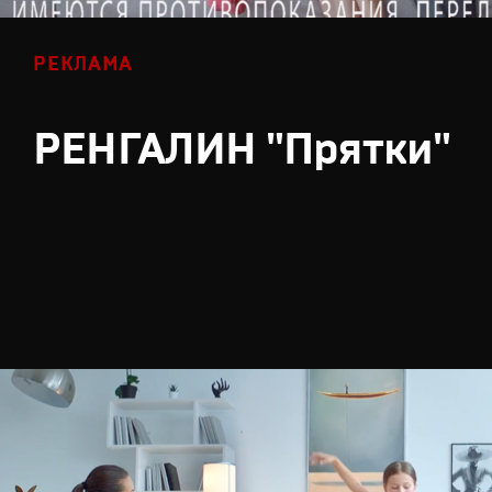
РЕКЛАМА
РЕНГАЛИН "Прятки"