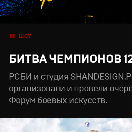
ТВ-ШОУ
БИТВА ЧЕМПИОНОВ 1
РСБИ и студия SHANDESIGN.
организовали и провели очер
Форум боевых искусств.