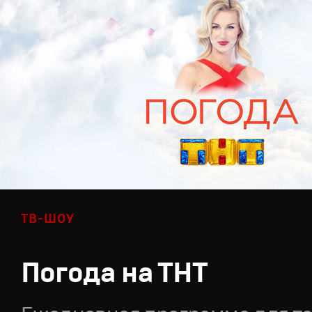
ТВ-ШОУ
Погода на ТНТ