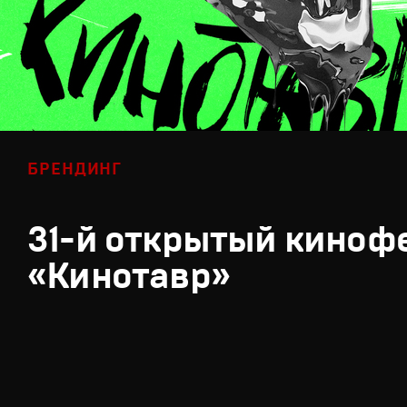
БРЕНДИНГ
31-й открытый киноф
«Кинотавр»