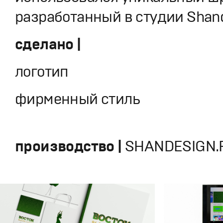
разработанный в студии Shan
сделано |
логотип
фирменный стиль
производство |
SHANDESIGN.P