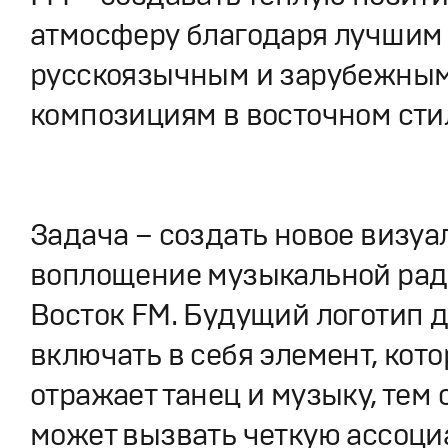
атмосферу благодаря лучшим
русскоязычным и зарубежны
композициям в восточном сти
Задача – создать новое визуа
воплощение музыкальной ра
Восток FM. Будущий логотип 
включать в себя элемент, кот
отражает танец и музыку, тем
может вызвать четкую ассоци