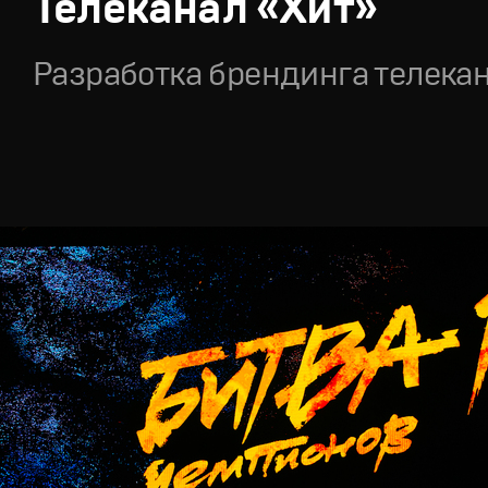
Телеканал «Хит»
Разработка брендинга телека