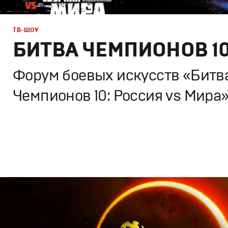
ТВ-ШОУ
БИТВА ЧЕМПИОНОВ 1
Форум боевых искусств «Битв
Чемпионов 10: Россия vs Мира
Дизайн
,
ТВ-Шоу
Графический дизайн
,
Сет дизайн
,
Моушн-дизайн
,
Полн