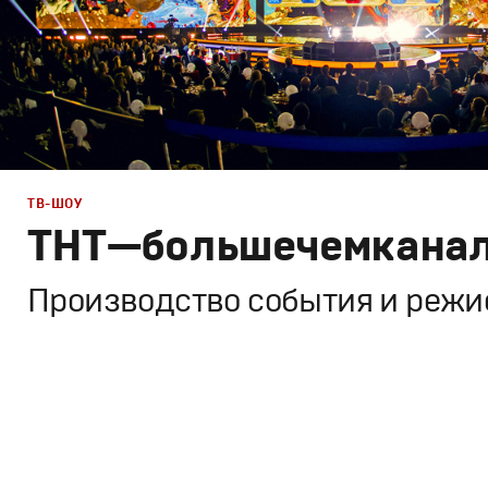
ТВ-ШОУ
ТНТ — больше чем кана
Производство события и режи