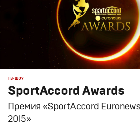
ТВ-ШОУ
SportAccord Awards
Премия «SportAccord Euronew
2015»