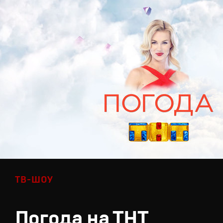
ТВ-ШОУ
Погода на ТНТ