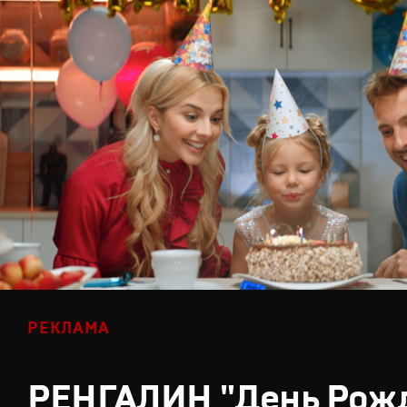
РЕКЛАМА
РЕНГАЛИН "День Рож