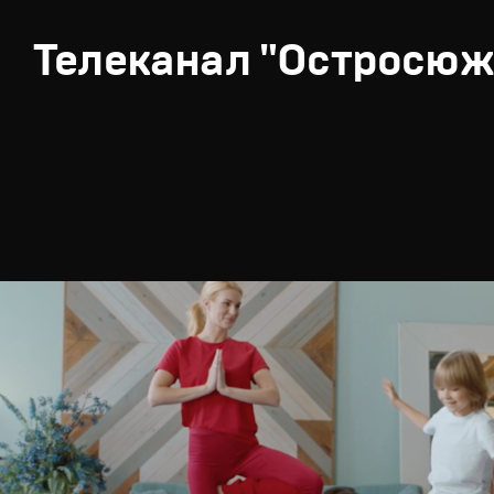
Телеканал "Остросюж