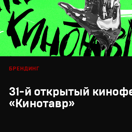
БРЕНДИНГ
31-й открытый киноф
«Кинотавр»