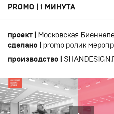
PROMO | 1 МИНУТА
проект |
Московская Биеннал
сделано |
promo ролик мероп
производство |
SHANDESIGN.