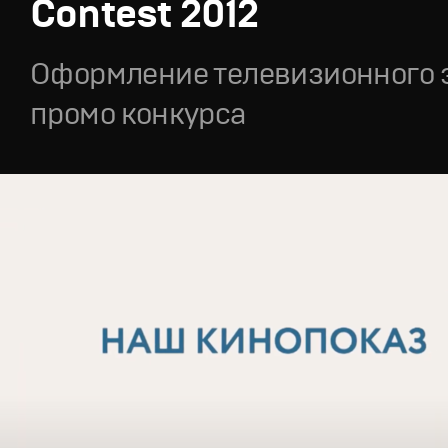
Contest 2012
Оформление телевизионного 
промо конкурса