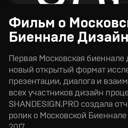
Фильм о Московс
Биеннале Дизай
Первая Московская биеннале 
новый открытый формат иссл
презентации, диалога и взаи
всех участников дизайн проце
SHANDESIGN.PRO создала от
ролик о Московской Биеннале
2017.