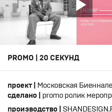
PROMO | 20 СЕКУНД
проект |
Московская Биеннал
сделано |
promo ролик мероп
производство |
SHANDESIGN.