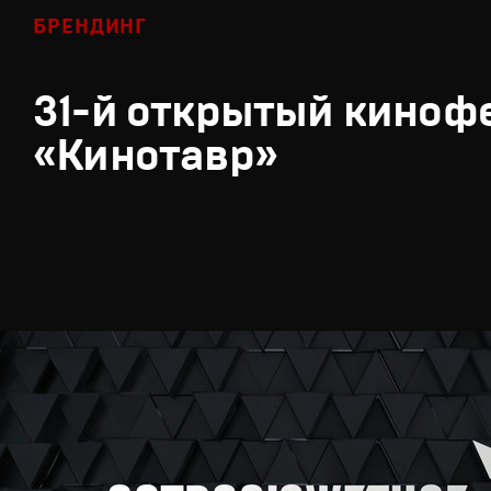
БРЕНДИНГ
31-й открытый киноф
«Кинотавр»