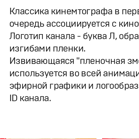
Классика кинемтографа в пер
очередь ассоциируется с кино
Логотип канала - буква Л, обр
изгибами пленки.
Извивающаяся "пленочная зм
используется во всей анимаци
эфирной графики и логообраз
ID канала.