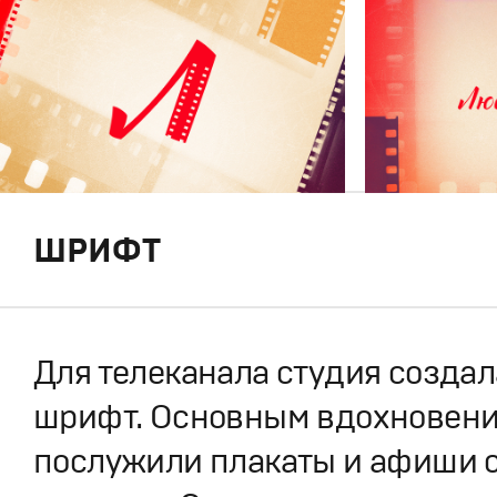
ШРИФТ
Для телеканала студия созда
шрифт. Основным вдохновен
послужили плакаты и афиши с