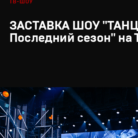
ТВ-ШОУ
ЗАСТАВКА ШОУ "ТАН
Последний сезон" на 