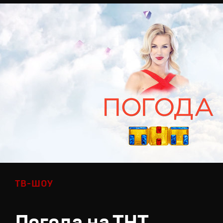
ТВ-ШОУ
Погода на ТНТ