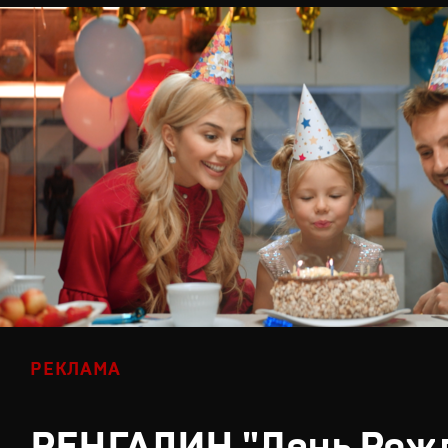
РЕКЛАМА
РЕНГАЛИН "День Рож