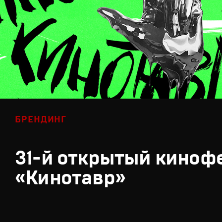
БРЕНДИНГ
31-й открытый киноф
«Кинотавр»