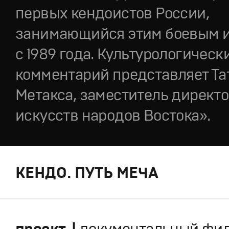
первых кендоистов России,
занимающийся этим боевым 
с 1989 года. Культурологическ
комментарий представляет Та
Метакса, заместитель директ
искусств народов Востока».
КЕНДО. ПУТЬ МЕЧА
проект |
документальный фи