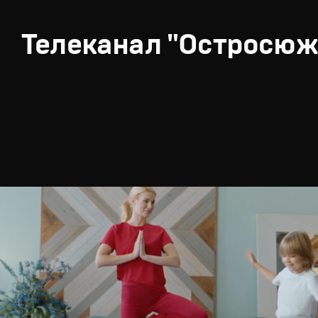
Телеканал "Остросюж