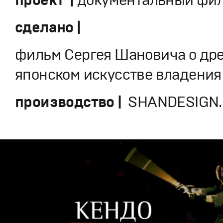
сделано |
фильм Сергея Шановича о др
японском искусстве владения
производство |
SHANDESIGN.