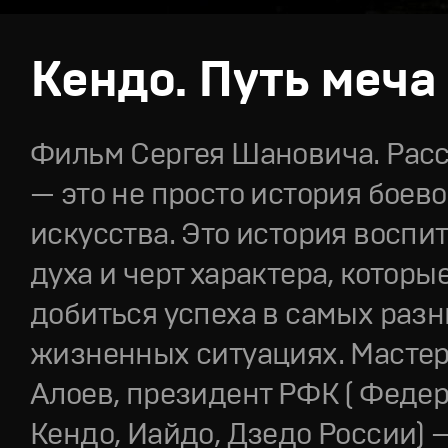
Кендо. Путь меча
Фильм Сергея Шановича. Расс
— это не просто история боево
искусства. Это история воспи
духа и черт характера, которы
добиться успеха в самых раз
жизненных ситуациях. Мастер
Алоев, президент РФК ( Феде
Кендо, Иайдо, Дзедо России) 