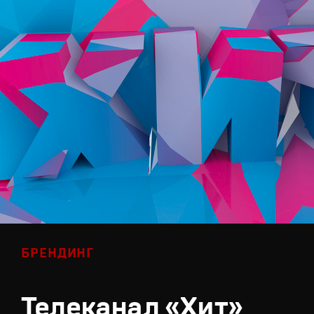
БРЕНДИНГ
Телеканал «Хит»