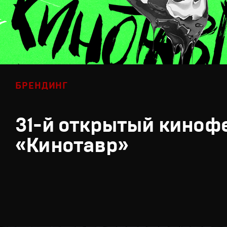
БРЕНДИНГ
31-й открытый киноф
«Кинотавр»