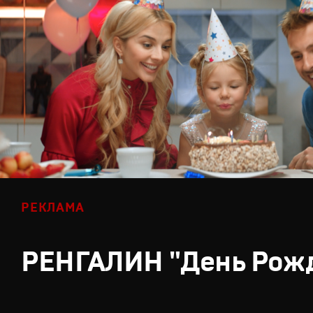
РЕКЛАМА
РЕНГАЛИН "День Рож