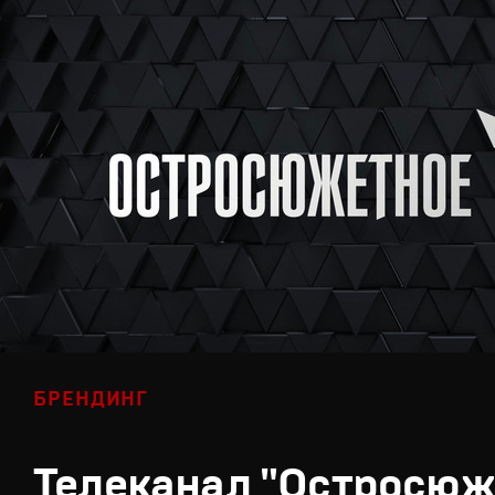
БРЕНДИНГ
Телеканал "Остросюж