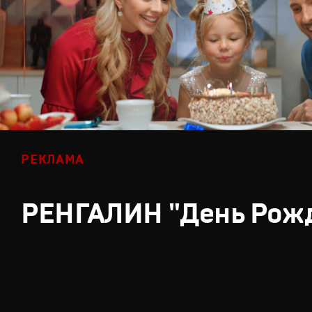
РЕКЛАМА
РЕНГАЛИН "День Рож