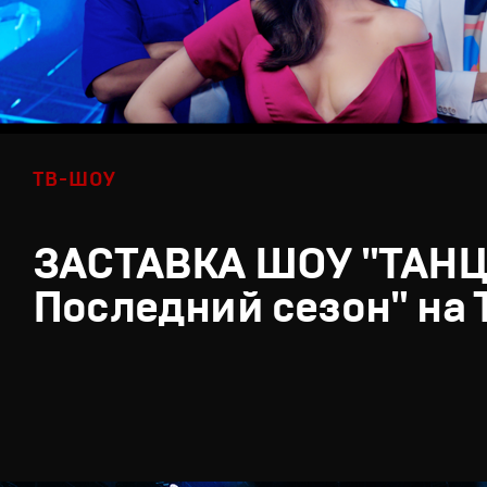
ТВ-ШОУ
ЗАСТАВКА ШОУ "ТАН
Последний сезон" на 