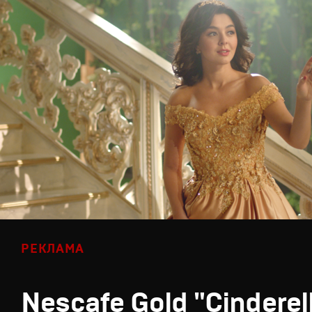
РЕКЛАМА
Nescafe Gold "Cinderel