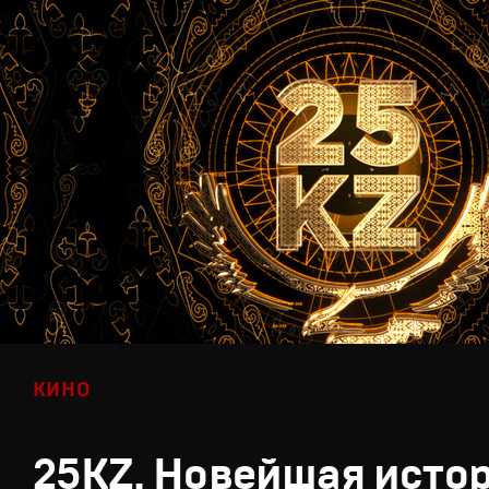
КИНО
25KZ. Новейшая исто