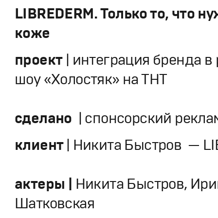
LIBREDERM. Только то, что н
коже
проект
| интеграция бренда в
шоу «Холостяк» на ТНТ
сделано
|
спонсорский рекла
клиент
| Никита Быстров — 
актеры |
Никита Быстров, Ири
Шатковская