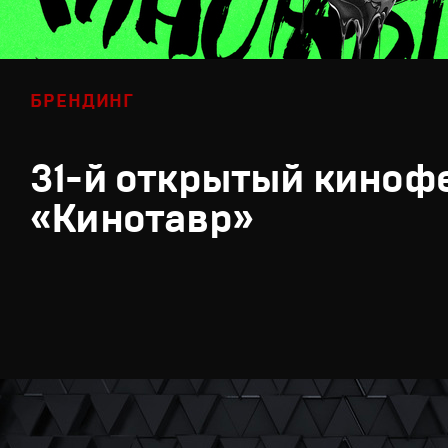
БРЕНДИНГ
31-й открытый киноф
«Кинотавр»