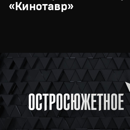
«Кинотавр»