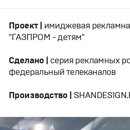
Проект |
имиджевая рекламна
"ГАЗПРОМ - детям"
Сделано |
серия рекламных р
федеральный телеканалов
Производство |
SHANDESIGN.P