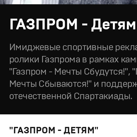
ГАЗПРОМ - Детям
Имиджевые спортивные рекл
ролики Газпрома в рамках ка
"Газпром - Мечты Сбудутся!",
Мечты Сбываются!" и поддер
отечественной Спартакиады.
"ГАЗПРОМ - ДЕТЯМ"