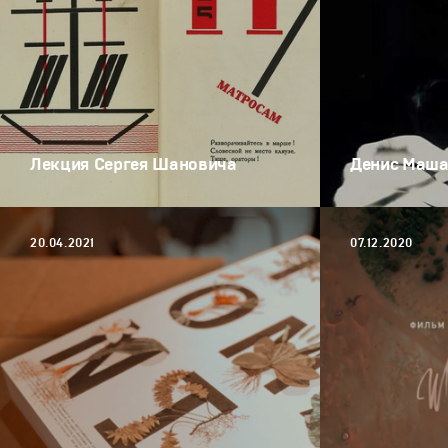
Лекция Сергея Шановича
Денис Маша
20.04.2021
07.12.2020