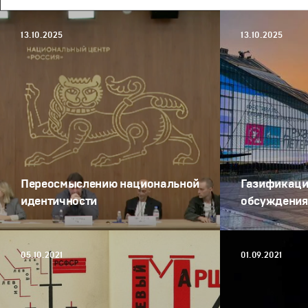
13.10.2025
13.10.2025
Переосмыслению национальной
Газификаци
идентичности
обсуждени
05.10.2021
01.09.2021