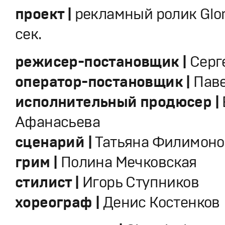
проект |
рекламный ролик Glor
сек.
режисер-постановщик |
Серг
оператор-постановщик |
Паве
исполнительный продюсер |
Афанасьева
сценарий |
Татьяна Филимоно
грим |
Полина Мечковская
стилист |
Игорь Ступников
хореограф |
Денис Костенков