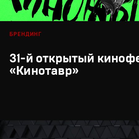
БРЕНДИНГ
31-й открытый киноф
«Кинотавр»