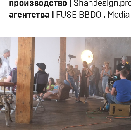
производство |
Shandesign.pro
агентства |
FUSE BBDO , Media