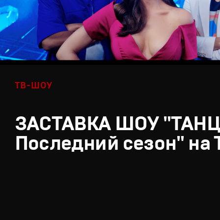
ТВ-ШОУ
ЗАСТАВКА ШОУ "ТАН
Последний сезон" на 