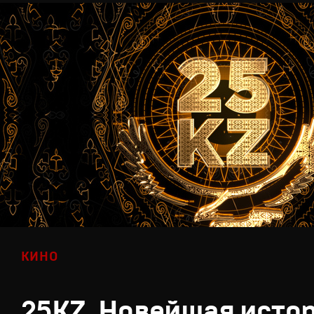
КИНО
25KZ. Новейшая исто