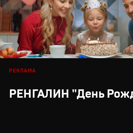
РЕКЛАМА
РЕНГАЛИН "День Рож