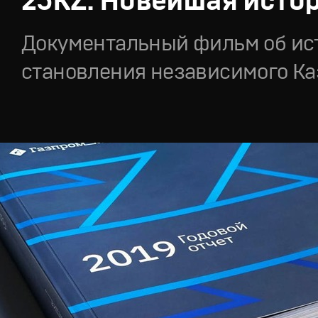
25KZ. Новейшая исто
Документальный фильм об ис
становления независимого Ка