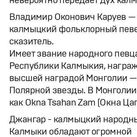
Владимир Оконович Каруев —
калмыцкий фольклорный певе
сказитель.
Имеет звание народного певц
Республики Калмыкия, награ
высшей наградой Монголии —
Полярной звезды. В Монголии
как Okna Tsahan Zam (Окна Ца
Джангар - калмыцкий народн
Калмыки обладают огромной