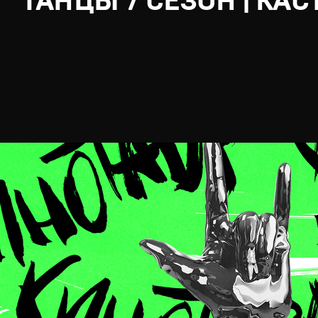
ТАНЦЫ 7 СЕЗОН | КАС