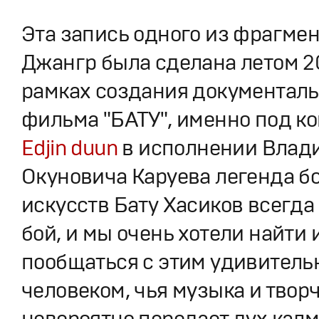
Эта запись одного из фрагмен
Джангр была сделана летом 20
рамках создания документаль
фильма "БАТУ", именно под 
Edjin duun
в исполнении Влад
Окуновича Каруева легенда б
искусств Бату Хасиков всегда
бой, и мы очень хотели найти 
пообщаться с этим удивител
человеком, чья музыка и творч
невероятно передает дух калм