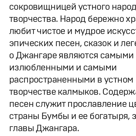
сокровищницей устного наро
творчества. Народ бережно хр
любит чистое и мудрое искусс
эпических песен, сказок и лег
о Джангаре являются самыми
излюбленными и самыми
распространенными в устном
творчестве калмыков. Содер
песен служит прославление 
страны Бумбы и ее богатыря, 
главы Джангара.