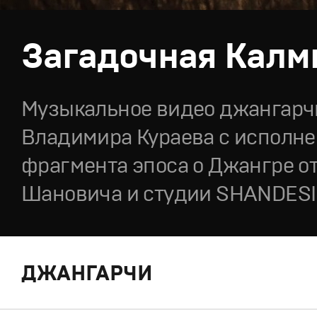
Загадочная Кал
Музыкальное видео джангарч
Владимира Кураева с исполн
фрагмента эпоса о Джангре от
Шановича и студии SHANDES
ДЖАНГАРЧИ