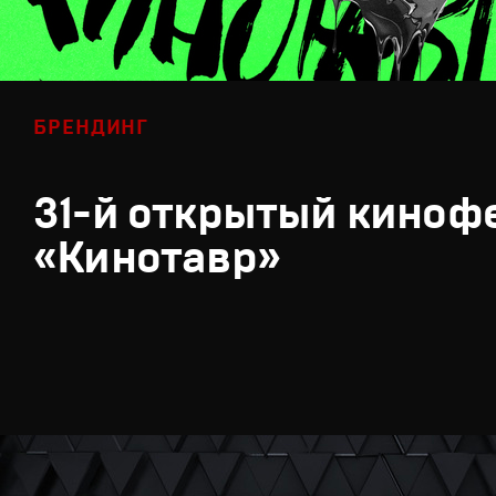
БРЕНДИНГ
31-й открытый киноф
«Кинотавр»