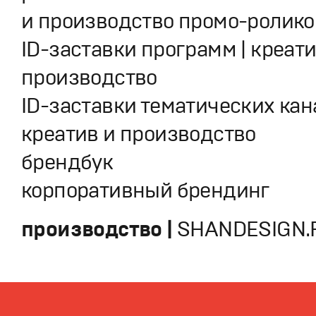
и производство промо-ролико
ID-заставки программ | креати
производство
ID-заставки тематических кан
креатив и производство
брендбук
корпоративный брендинг
производство |
SHANDESIGN.P