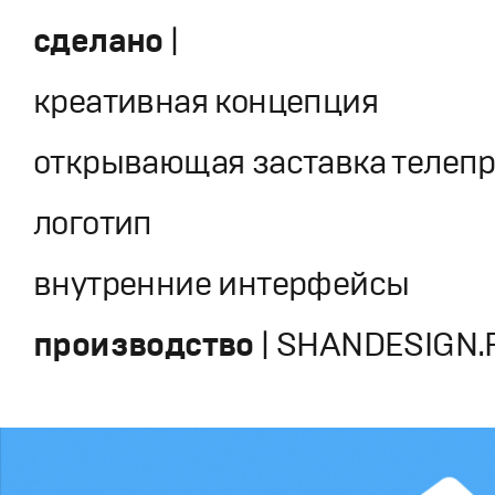
cделано
|
креативная концепция
открывающая заставка телеп
логотип
внутренние интерфейсы
производство
| SHANDESIGN.