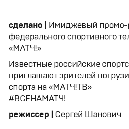
сделано |
Имиджевый промо-
федерального спортивного те
«МАТЧ!»
Известные российские спорт
приглашают зрителей погрузи
спорта на «МАТЧ!ТВ»
#ВСЕНАМАТЧ!
режиссер |
Сергей Шанович