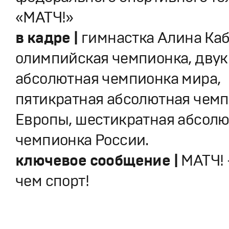
«МАТЧ!»
в кадре |
гимнастка Алина Каб
олимпийская чемпионка, двук
абсолютная чемпионка мира,
пятикратная абсолютная чем
Европы, шестикратная абсол
чемпионка России.
ключевое сообщение |
МАТЧ!
чем спорт!