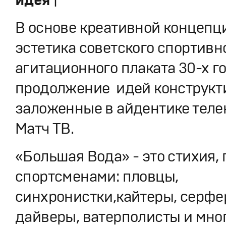
В основе креативной концепц
эстетика советского спортивн
агитационного плаката 30-х го
продолжение идей конструкт
заложенные в айдентике теле
Матч ТВ.
«Большая Вода» - это стихия,
спортсменами: пловцы,
синхронистки,кайтеры, серфе
дайверы, ватерполисты и мног