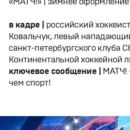
«МАТЧ!» | зимнее оформление
в кадре |
российский хоккеист
Ковальчук, левый нападающий
санкт-петербургского клуба С
Континентальной хоккейной л
ключевое сообщение |
МАТЧ! 
чем спорт!