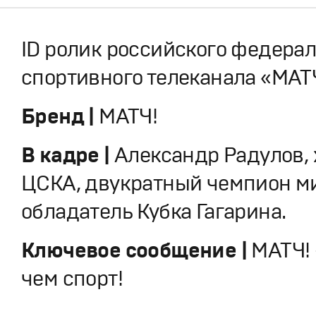
ID ролик российского федера
спортивного телеканала «МАТ
Бренд |
МАТЧ!
В кадре |
Александр Радулов, 
ЦСКА, двукратный чемпион м
обладатель Кубка Гагарина.
Ключевое сообщение |
МАТЧ!
чем спорт!