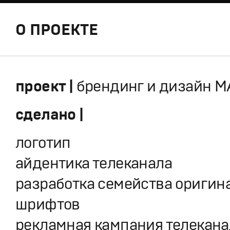
О ПРОЕКТЕ
проект |
брендинг и дизайн М
сделано |
логотип
айдентика телеканала
разработка семейства оригин
шрифтов
рекламная кампания телеканал