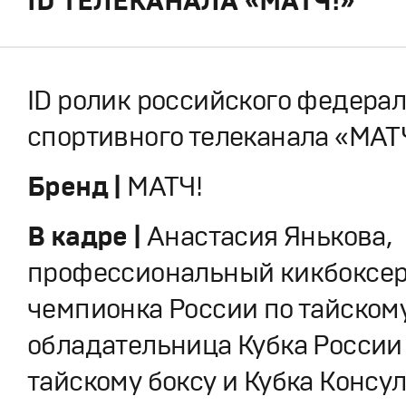
ID ТЕЛЕКАНАЛА «МАТЧ!»
ID ролик российского федера
спортивного телеканала «МАТ
Бренд |
МАТЧ!
В кадре |
Анастасия Янькова,
профессиональный кикбоксер
чемпионка России по тайскому
обладательница Кубка России
тайскому боксу и Кубка Консу