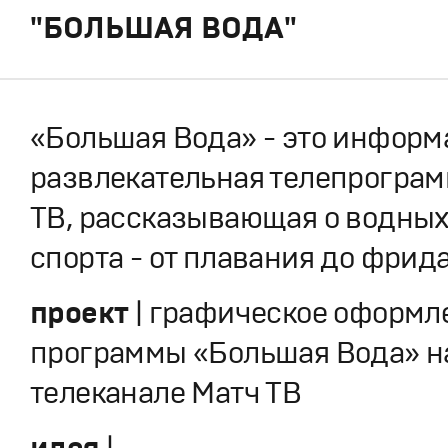
"БОЛЬШАЯ ВОДА"
«Большая Вода» - это информ
развлекательная телепрограм
ТВ, рассказывающая о водных
спорта - от плавания до фрид
проект
| графическое оформл
программы «Большая Вода» н
телеканале Матч ТВ
идея
|