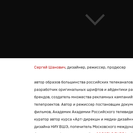
Сергей Шанович
, дизайнер, режиссер, продюсер
автор образов большинства российских телеканалов
разработчик оригинальных шрифтов и айдентики р
брендов, создатель множества рекламных кампаний
телепроектов. Автор и режиссер постановщик доку
фильмов, Академик Академии Российского телевиде
куратор автор курса «Арт-дирекшн и медиа-дизайн
дизайна НИУ ВШЭ, попечитель Московского междун