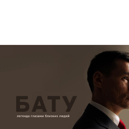
Кино
Документальное