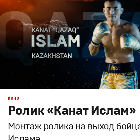
Графический дизайн
,
Моушн-дизайн
,
Документальное
КИНО
Ролик «Канат Ислам»
Монтаж ролика на выход бойц
Ислама