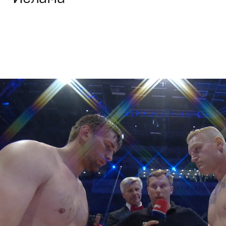
Брендинг
,
Кино
Спортивный брендинг
,
Cпортивное