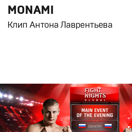
MONAMI
Клип Антона Лаврентьева
Кино
Художественное