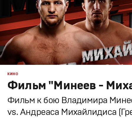
КИНО
Фильм "Минеев - Мих
Фильм к бою Владимира Минее
vs. Андреаса Михайлидиса (Гр