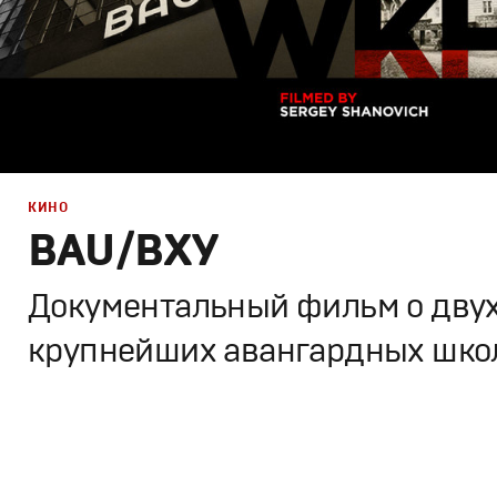
КИНО
BAU/ВХУ
Документальный фильм о дву
крупнейших авангардных школ