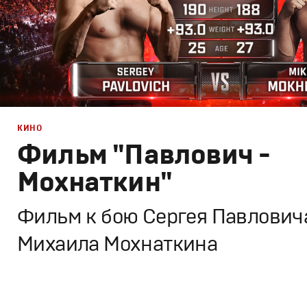
КИНО
Фильм "Павлович -
Мохнаткин"
Фильм к бою Сергея Павловича
Михаила Мохнаткина