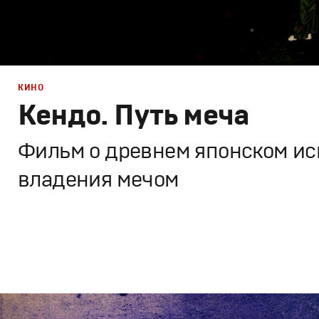
КИНО
Кендо. Путь меча
Фильм о древнем японском ис
владения мечом
Кино