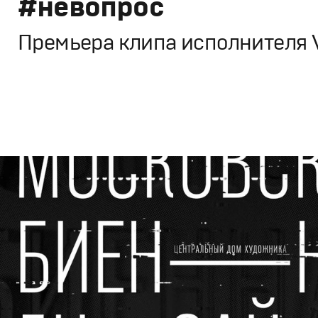
#невопрос
Премьера клипа исполнителя
Кино
Художественное