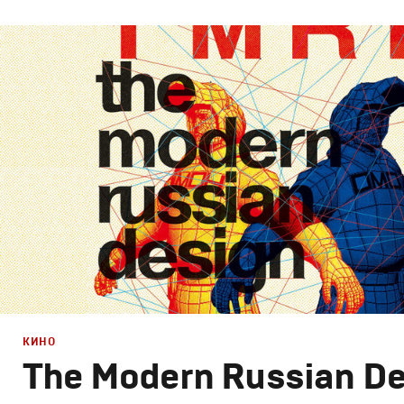
Дизайн
,
Кино
Графический дизайн
,
Документальное
КИНО
The Modern Russian D