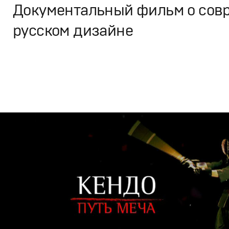
Документальный фильм о сов
русском дизайне
Дизайн
,
Кино
Графический дизайн
,
Документальное