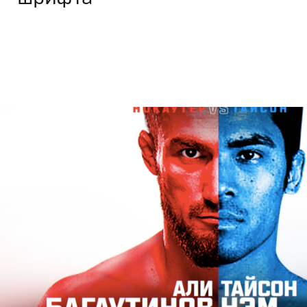
Дизайн
,
Кино
Графический дизайн
,
Документальное