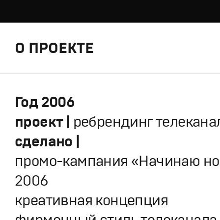
О ПРОЕКТЕ
Год 2006
проект |
ребрендинг телекана
сделано |
промо-кампания «Начинаю н
2006
креативная концепция
фирменный стиль телеканала