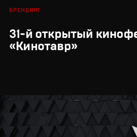
БРЕНДИНГ
31-й открытый киноф
«Кинотавр»