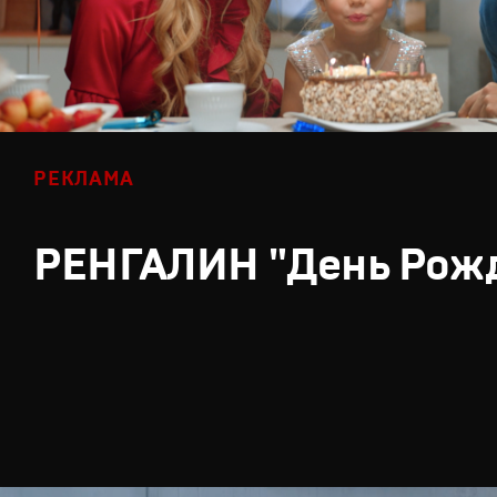
РЕКЛАМА
РЕНГАЛИН "День Рож