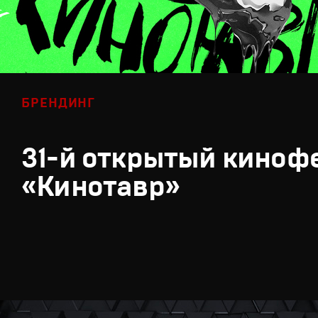
БРЕНДИНГ
31-й открытый киноф
«Кинотавр»