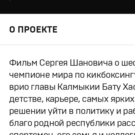
О ПРОЕКТЕ
Фильм Сергея Шановича о ше
чемпионе мира по кикбоксинг
врио главы Калмыкии Бату Ха
детстве, карьере, самых ярких
решении уйти в политику и ра
благо родной республики рас
спортсмен, его семья и коллег