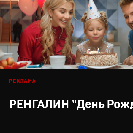
РЕКЛАМА
РЕНГАЛИН "День Рож