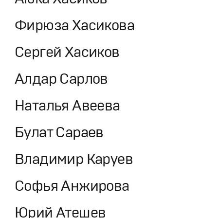
Фирюза Хасикова
Сергей Хасиков
Алдар Сарлов
Наталья Авеева
Булат Сараев
Владимир Каруев
Софья Анжирова
Юрий Атешев