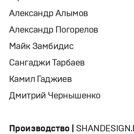
Александр Алымов
Александр Погорелов
Майк Замбидис
Сангаджи Тарбаев
Камил Гаджиев
Дмитрий Чернышенко
Производство |
SHANDESIGN.