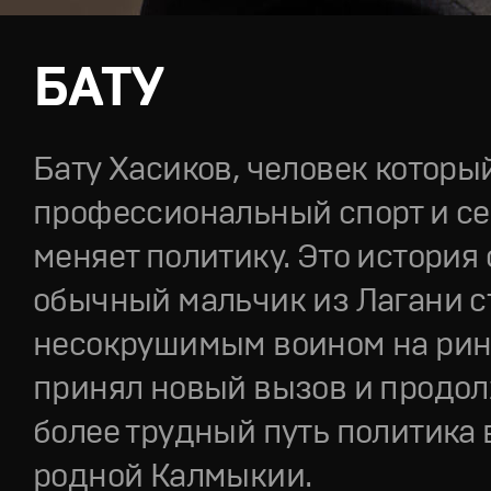
БАТУ
Бату Хасиков, человек которы
профессиональный спорт и с
меняет политику. Это история о
обычный мальчик из Лагани с
несокрушимым воином на ринг
принял новый вызов и продо
более трудный путь политика 
родной Калмыкии.