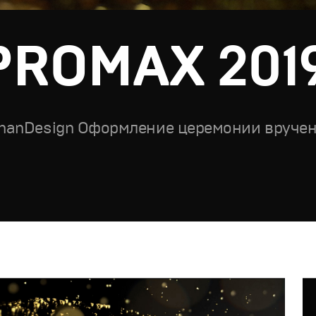
PROMAX 201
hanDesign Оформление церемонии вручен