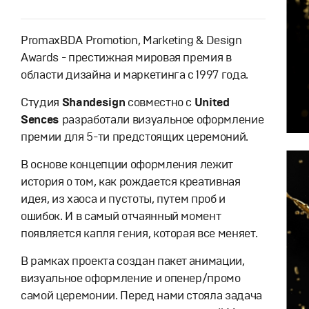
PromaxBDA Promotion, Marketing & Design
Awards - престижная мировая премия в
области дизайна и маркетинга с 1997 года.
Студия
Shandesign
совместно с
United
Sences
разработали визуальное оформление
премии для 5-ти предстоящих церемоний.
В основе концепции оформления лежит
история о том, как рождается креативная
идея, из хаоса и пустоты, путем проб и
ошибок. И в самый отчаянный момент
появляется капля гения, которая все меняет.
В рамках проекта создан пакет анимации,
визуальное оформление и опенер/промо
самой церемонии. Перед нами стояла задача