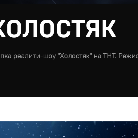
ХОЛОСТЯК
пка реалити-шоу "Холостяк" на ТНТ. Режи