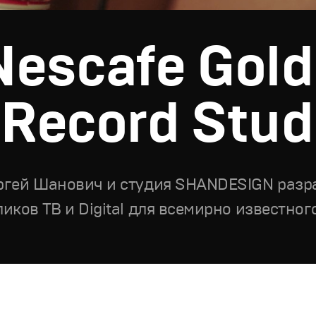
Nescafe Gold
"Record Stud
ргей Шанович и студия SHANDESIGN разр
ликов ТВ и Digital для всемирно известно