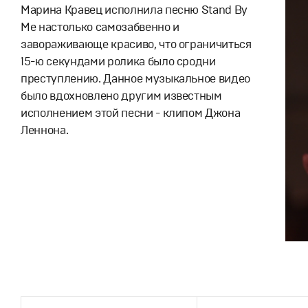
Марина Кравец исполнила песню Stand By
Me настолько самозабвенно и
завораживающе красиво, что ограничиться
15-ю секундами ролика было сродни
преступлению. Данное музыкальное видео
было вдохновлено другим известным
исполнением этой песни - клипом Джона
Леннона.