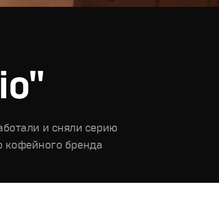
io"
аботали и сняли серию
го кофейного бренда