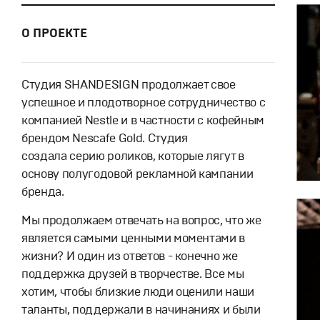
О ПРОЕКТЕ
Студия SHANDESIGN продолжает свое
успешное и плодотворное сотрудничество с
компанией Nestle и в частности с кофейным
брендом Nescafe Gold. Студия
создала серию роликов, которые лягут в
основу полугодовой рекламной кампании
бренда.
Мы продолжаем отвечать на вопрос, что же
является самыми ценными моментами в
жизни? И один из ответов - конечно же
поддержка друзей в творчестве. Все мы
хотим, чтобы близкие люди оценили наши
таланты, поддержали в начинаниях и были