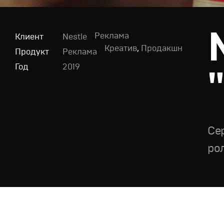
Реклама
Клиент
Nestle
Креатив
,
Продакшн
Продукт
Реклама
Год
2019
Се
ро