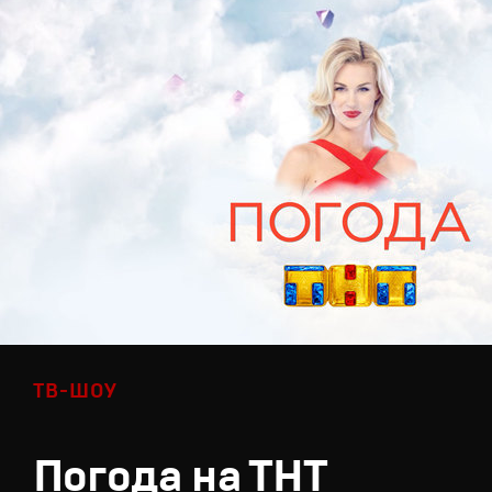
ТВ-ШОУ
Погода на ТНТ