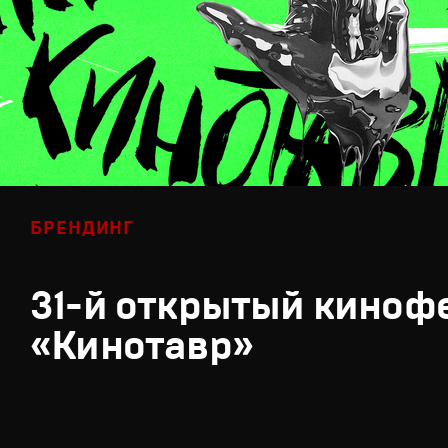
БРЕНДИНГ
31-й открытый киноф
«Кинотавр»