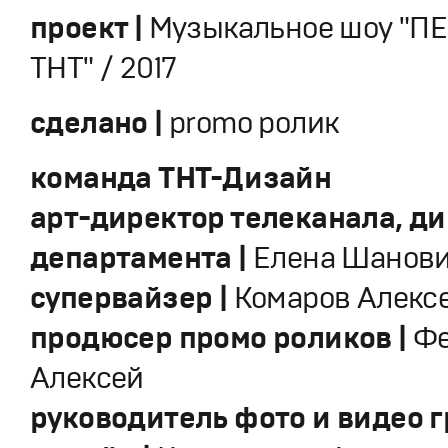
проект |
​Музыкальное шоу "П
ТНТ" / 2017
сделано |
promo ролик
команда ТНТ-Дизайн
арт-директор телеканала, д
департамента |
Елена Шанов
супервайзер |
Комаров Алекс
продюсер промо роликов |
Фе
Алексей ​
руководитель фото и видео г