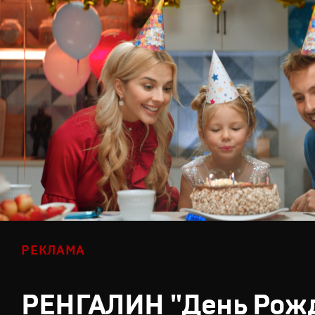
РЕКЛАМА
РЕНГАЛИН "День Рож