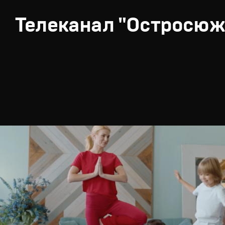
Телеканал "Остросюж