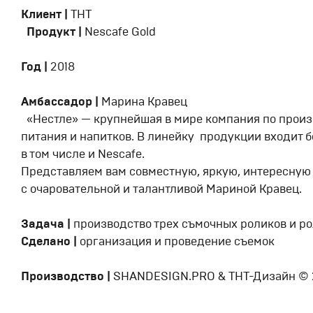
Клиент
|
ТНТ
Продукт |
Nescafe Gold
Год |
2018
Амбассадор |
Марина Кравец
«Нестле» — крупнейшая в мире компания по произ
питания и напитков. В линейку продукции входит бо
в том числе и Nescafe.
Представляем вам совместную, яркую, интересную
c очаровательной и талантливой Мариной Кравец.
Задача |
производство трех съмочных роликов и ро
Сделано |
организация и проведение съемок
Производство |
SHANDESIGN.PRO & ТНТ-Дизайн © 