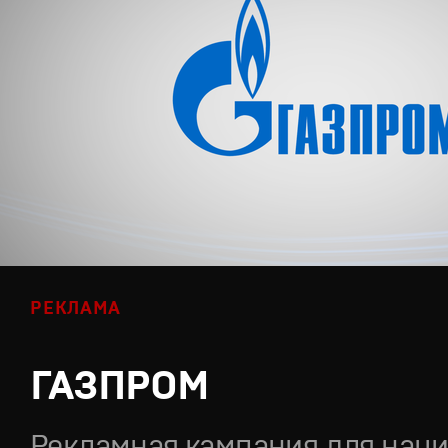
РЕКЛАМА
ГАЗПРОМ
Рекламная кампания для нац