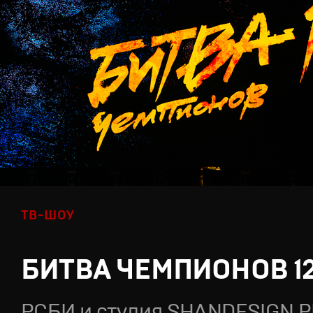
ТВ-ШОУ
БИТВА ЧЕМПИОНОВ 1
РСБИ и студия SHANDESIGN.