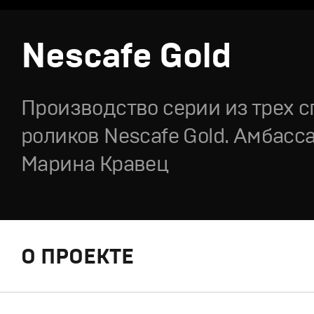
Nescafe Gold
Производство серии из трех 
роликов Nescafe Gold. Амбасса
Марина Кравец
О ПРОЕКТЕ