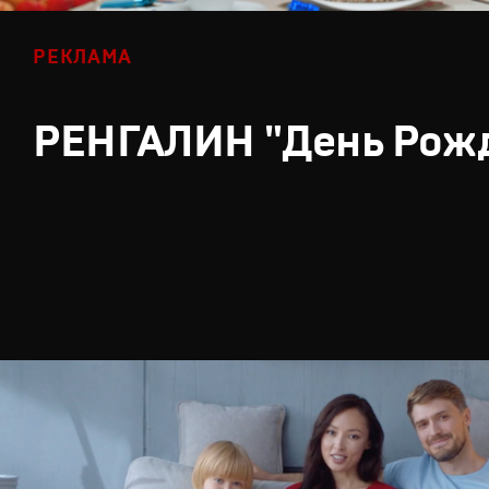
РЕКЛАМА
РЕНГАЛИН "День Рож