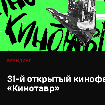
БРЕНДИНГ
31-й открытый киноф
«Кинотавр»