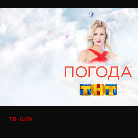
ТВ-ШОУ