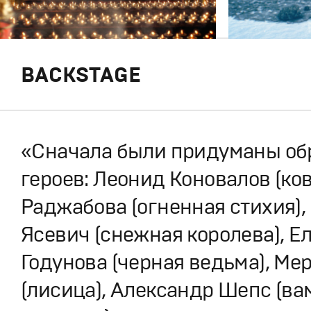
BACKSTAGE
«Сначала были придуманы об
героев: Леонид Коновалов (ков
Раджабова (огненная стихия),
Ясевич (снежная королева), Е
Годунова (черная ведьма), Ме
(лисица), Александр Шепс (в