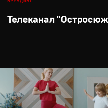
БРЕНДИНГ
Телеканал "Остросюж