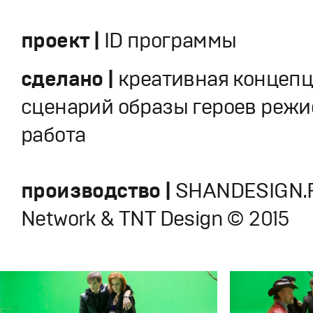
проект |
ID программы
сделано |
креативная концеп
сценарий образы героев режи
работа
производство |
SHANDESIGN.
Network & TNT Design © 2015