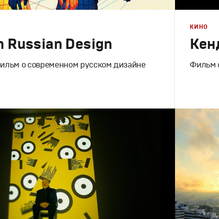
КИНО
n Russian Design
Кен
ильм о современном русском дизайне
Фильм 
Кино
Документальное
Документа