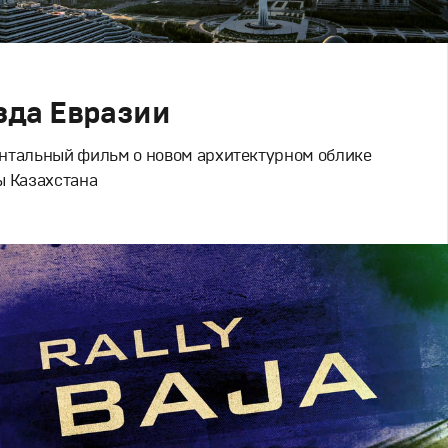
зда Евразии
нтальный фильм о новом архитектурном облике
ы Казахстана
льное