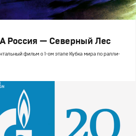
А Россия — Северный Лес
тальный фильм о 1-ом этапе Кубка мира по ралли-
е
,
Документальное