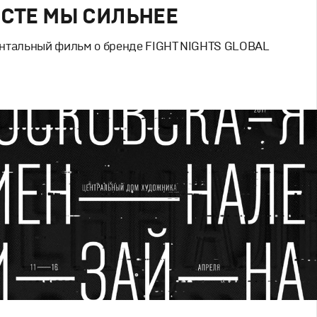
СТЕ МЫ СИЛЬНЕЕ
нтальный фильм о бренде FIGHT NIGHTS GLOBAL
Кино
й брендинг
,
Cпортивное
,
Документальное