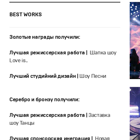
BEST WORKS
Золотые награды получили:
Лучшая режиссерская работа |
Шапка шоу
Love is..
Лучший студийний дизайн |
Шоу Песни
Серебро и бронзу получили:
Лучшая режиссерская работа |
Заставка
шоу Танцы
Лучшая спонсорская инеграция |
Новая