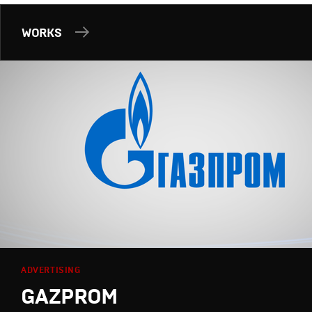
WORKS
ADVERTISING
GAZPROM