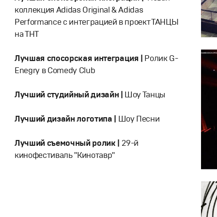
коллекция Adidas Original & Adidas
Performance с интеграцией в проект ТАНЦЫ
на ТНТ
Лучшая спосорская интеграция |
Ролик G-
Enegry в Comedy Club
Лучший студийный дизайн |
Шоу Танцы
Лучший дизайн логотипа |
Шоу Песни
Лучший съемочный ролик |
29-й
кинофестиваль "Кинотавр"