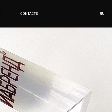
S
CONTACTS
RU