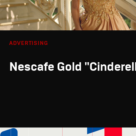
ADVERTISING
Nescafe Gold "Cinderel