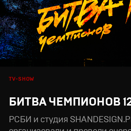
TV-SHOW
БИТВА ЧЕМПИОНОВ 1
РСБИ и студия SHANDESIGN.
организовали и провели очер