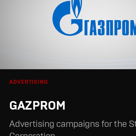
ADVERTISING
GAZPROM
Advertising campaigns for the S
Corporation