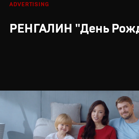
ADVERTISING
РЕНГАЛИН "День Рож