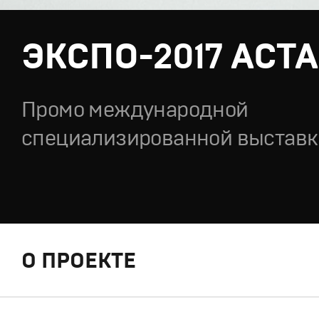
ЭКСПО-2017 АСТ
Промо международной
специализированной выставк
О ПРОЕКТЕ