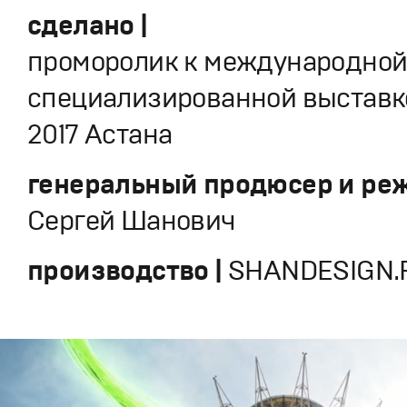
сделано |
проморолик к международно
специализированной выставк
2017 Астана
генеральный продюсер и реж
Сергей Шанович
производство |
SHANDESIGN.P