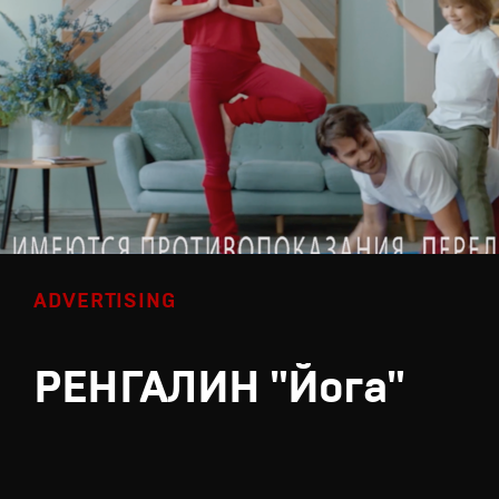
ADVERTISING
РЕНГАЛИН "Йога"