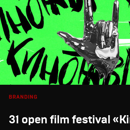
BRANDING
31 open film festival «K