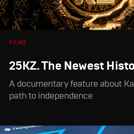
FILMS
25KZ. The Newest Hist
A documentary feature about Ka
path to independence