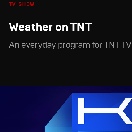
TV-SHOW
Weather on TNT
An everyday program for TNT TV