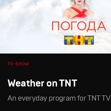
TV-SHOW
Weather on TNT
An everyday program for TNT TV