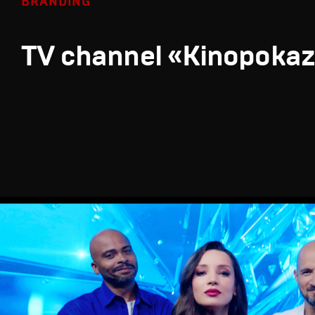
BRANDING
TV channel «Kinopoka