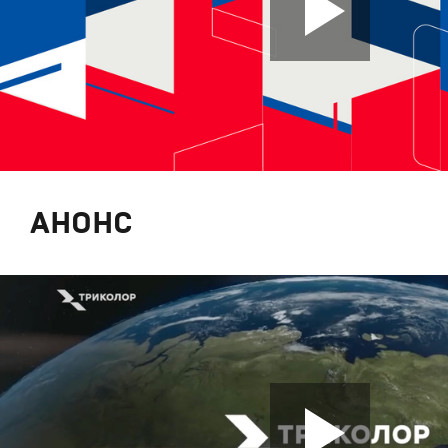
АНОНС