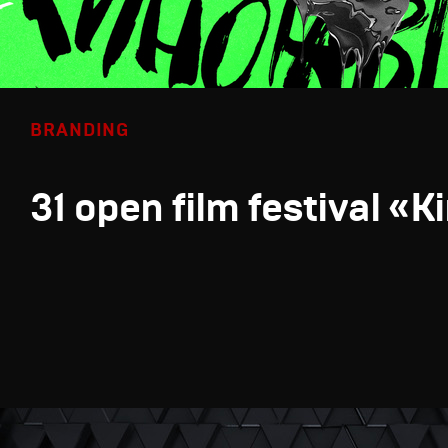
BRANDING
31 open film festival «K